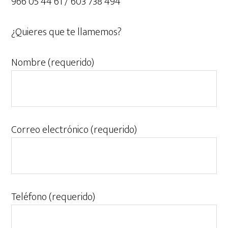
966 05 44 61 / 603 738 494
¿Quieres que te llamemos?
Nombre (requerido)
Correo electrónico (requerido)
Teléfono (requerido)