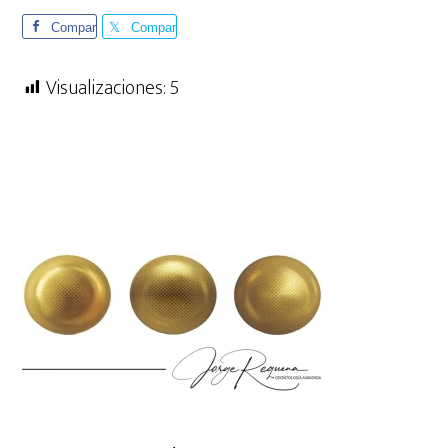
Compar
Compar
te
te
Visualizaciones:
5