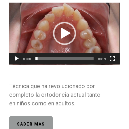
Reproductor
de
vídeo
00:00
00:59
Técnica que ha revolucionado por
completo la ortodoncia actual tanto
en niños como en adultos.
SABER MÁS