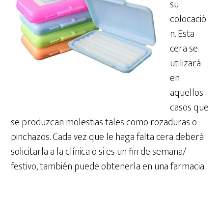
su
colocació
n. Esta
cera se
utilizará
en
aquellos
casos que
se produzcan molestias tales como rozaduras o
pinchazos. Cada vez que le haga falta cera deberá
solicitarla a la clínica o si es un fin de semana/
festivo, también puede obtenerla en una farmacia.