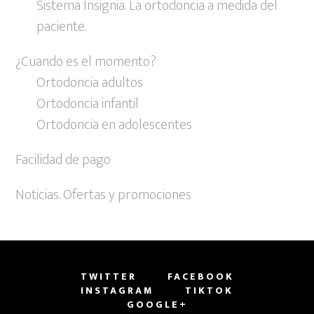
Sistema Insignia. La ortodoncia a medida del
paciente.
¿Cuando es el momento?
Ortodoncia adultos
Ortodoncia infantil
Ortodoncia en adolescentes
Facilidad de pago
Noticias. Ofertas y promociones
TWITTER
FACEBOOK
INSTAGRAM
TIKTOK
GOOGLE+