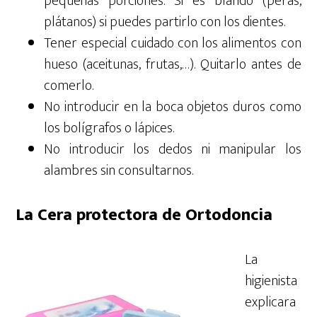
pequeñas porciones. Si es blando (peras,
plátanos) si puedes partirlo con los dientes.
Tener especial cuidado con los alimentos con
hueso (aceitunas, frutas,…). Quitarlo antes de
comerlo.
No introducir en la boca objetos duros como
los bolígrafos o lápices.
No introducir los dedos ni manipular los
alambres sin consultarnos.
La Cera protectora de Ortodoncia
La
higienista
explicara