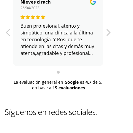
Nieves cirach
26/04/2023
11/01/202
Buen profesional, atento y
simpático, una clínica a la última
en tecnología. Y Rosi que te
atiende en las citas y demás muy
atenta,agradable y profesional
con su labor. Todo positivo.
La evaluación general en
Google
es
4.7
de 5,
en base a
15 evaluaciones
Síguenos en redes sociales.