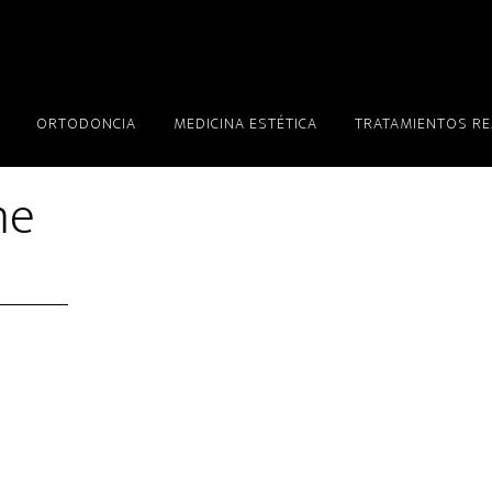
ORTODONCIA
MEDICINA ESTÉTICA
TRATAMIENTOS R
me