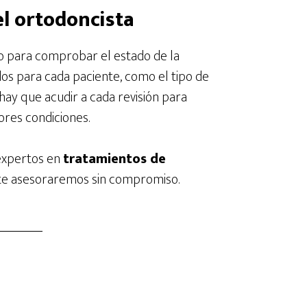
el ortodoncista
ado para comprobar el estado de la
os para cada paciente, como el tipo de
 hay que acudir a cada revisión para
ores condiciones.
xpertos en
tratamientos de
 y te asesoraremos sin compromiso.