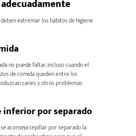
a adecuadamente
 deben extremar los hábitos de higiene
omida
ida no puede faltar, incluso cuando el
estos de comida queden entre los
produzcan caries y otros problemas
e inferior por separado
 se aconseja cepillar por separado la