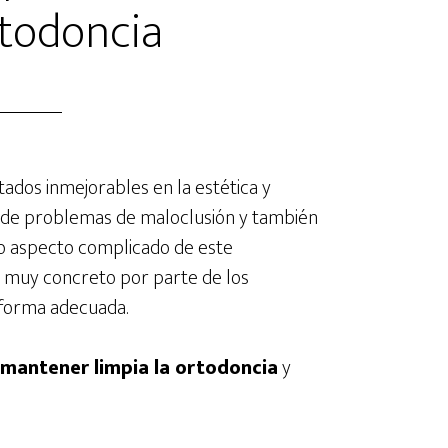
rtodoncia
tados inmejorables en la estética y
ía de problemas de maloclusión y también
ico aspecto complicado de este
 muy concreto por parte de los
 forma adecuada.
 mantener limpia la ortodoncia
y