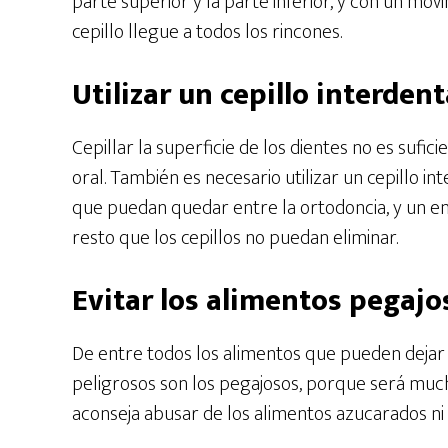
parte superior y la parte inferior, y con un mov
cepillo llegue a todos los rincones.
Utilizar un cepillo interden
Cepillar la superficie de los dientes no es sufi
oral. También es necesario utilizar un cepillo in
que puedan quedar entre la ortodoncia, y un en
resto que los cepillos no puedan eliminar.
Evitar los alimentos pegajo
De entre todos los alimentos que pueden dejar 
peligrosos son los pegajosos, porque será muc
aconseja abusar de los alimentos azucarados ni 