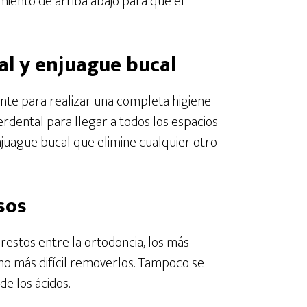
imiento de arriba abajo para que el
tal y enjuague bucal
ciente para realizar una completa higiene
terdental para llegar a todos los espacios
juague bucal que elimine cualquier otro
sos
restos entre la ortodoncia, los más
ho más difícil removerlos. Tampoco se
de los ácidos.