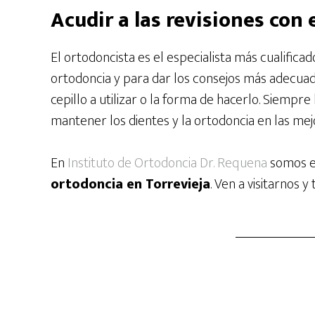
Acudir a las revisiones con 
El ortodoncista es el especialista más cualific
ortodoncia y para dar los consejos más adecuad
cepillo a utilizar o la forma de hacerlo. Siempre
mantener los dientes y la ortodoncia en las mej
En
Instituto de Ortodoncia Dr. Requena
somos e
ortodoncia en Torrevieja
. Ven a visitarnos