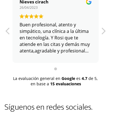
Nieves cirach
26/04/2023
11/01/202
Buen profesional, atento y
simpático, una clínica a la última
en tecnología. Y Rosi que te
atiende en las citas y demás muy
atenta,agradable y profesional
con su labor. Todo positivo.
La evaluación general en
Google
es
4.7
de 5,
en base a
15 evaluaciones
Síguenos en redes sociales.