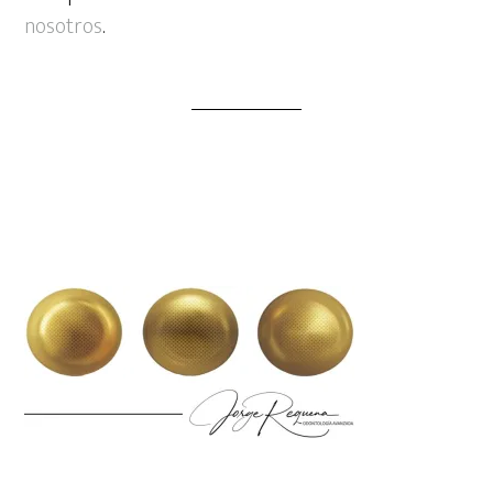
nosotros
.