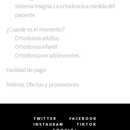
Sistema Insignia. La ortodoncia a medida del
paciente.
¿Cuando es el momento?
Ortodoncia adultos
Ortodoncia infantil
Ortodoncia en adolescentes
Facilidad de pago
Noticias. Ofertas y promociones
TWITTER
FACEBOOK
INSTAGRAM
TIKTOK