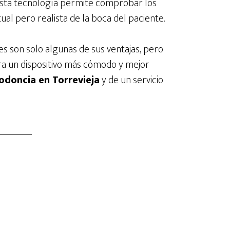
esta tecnología permite comprobar los
ual pero realista de la boca del paciente.
es son solo algunas de sus ventajas, pero
ra un dispositivo más cómodo y mejor
odoncia en Torrevieja
y de un servicio