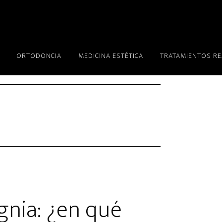
ORTODONCIA
MEDICINA ESTÉTICA
TRATAMIENTOS R
gnia: ¿en qué