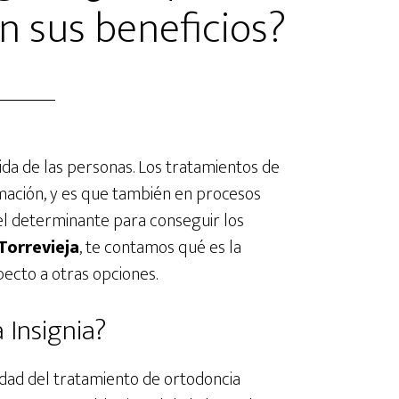
on sus beneficios?
ida de las personas. Los tratamientos de
rmación, y es que también en procesos
el determinante para conseguir los
Torrevieja
, te contamos qué es la
pecto a otras opciones.
 Insignia?
edad del tratamiento de ortodoncia