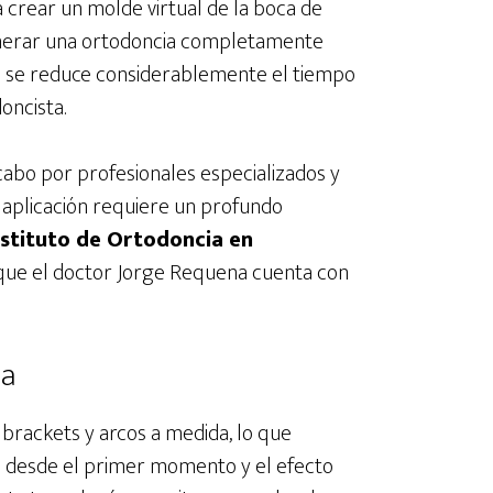
a crear un molde virtual de la boca de
generar una ortodoncia completamente
 se reduce considerablemente el tiempo
oncista.
cabo por profesionales especializados y
 aplicación requiere un profundo
nstituto de Ortodoncia en
que el doctor Jorge Requena cuenta con
ia
 brackets y arcos a medida, lo que
ta desde el primer momento y el efecto