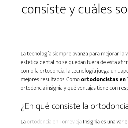
consiste y cuáles s
La tecnología siempre avanza para mejorar la v
estética dental no se quedan fuera de esta afi
como la ortodoncia, la tecnología juega un pap
mejores resultados. Como
ortodoncistas en 
ortodoncia insignia y qué ventajas tiene con res
¿En qué consiste la ortodoncia
La
ortodoncia en Torrevieja
Insignia es una vari