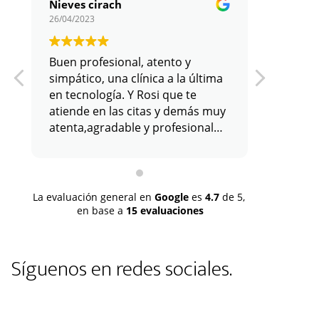
Nieves cirach
26/04/2023
11/01/202
Buen profesional, atento y
simpático, una clínica a la última
en tecnología. Y Rosi que te
atiende en las citas y demás muy
atenta,agradable y profesional
con su labor. Todo positivo.
La evaluación general en
Google
es
4.7
de 5,
en base a
15 evaluaciones
Síguenos en redes sociales.