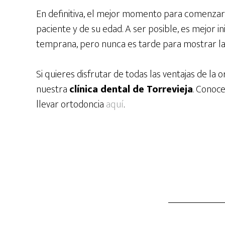
En definitiva, el mejor momento para comenza
paciente y de su edad. A ser posible, es mejor i
temprana, pero nunca es tarde para mostrar la 
Si quieres disfrutar de todas las ventajas de la 
nuestra
clínica dental de Torrevieja
. Conoc
llevar ortodoncia
aquí
.