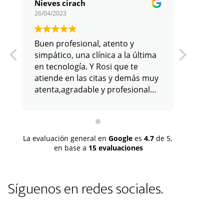
Nieves cirach
26/04/2023
11/01/202
Buen profesional, atento y
simpático, una clínica a la última
en tecnología. Y Rosi que te
atiende en las citas y demás muy
atenta,agradable y profesional
con su labor. Todo positivo.
La evaluación general en
Google
es
4.7
de 5,
en base a
15 evaluaciones
Síguenos en redes sociales.