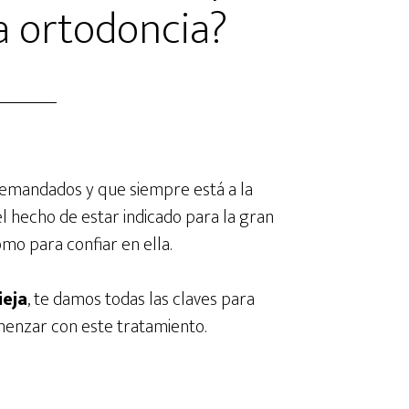
a ortodoncia?
demandados y que siempre está a la
el hecho de estar indicado para la gran
mo para confiar en ella.
ieja
, te damos todas las claves para
enzar con este tratamiento.