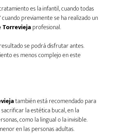
tratamiento es la infantil, cuando todas
. Y cuando previamente se ha realizado un
 Torrevieja
profesional.
 resultado se podrá disfrutar antes.
amiento es menos complejo en este
vieja
también está recomendado para
acrificar la estética bucal, en la
sonas, como la lingual o la invisible.
menor en las personas adultas.