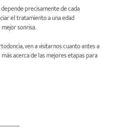
r depende precisamente de cada
niciar el tratamiento a una edad
mejor sonrisa.
ortodoncia, ven a visitarnos cuanto antes a
e más acerca de las mejores etapas para