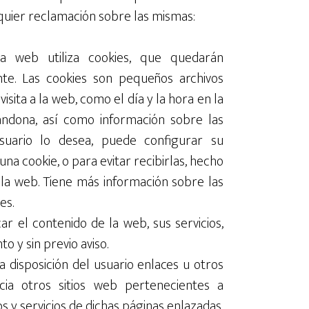
lquier reclamación sobre las mismas:
ta web utiliza cookies, que quedarán
nte. Las cookies son pequeños archivos
isita a la web, como el día y la hora en la
andona, así como información sobre las
 usuario lo desea, puede configurar su
una cookie, o para evitar recibirlas, hecho
la web. Tiene más información sobre las
es.
ar el contenido de la web, sus servicios,
to y sin previo aviso.
a disposición del usuario enlaces u otros
ia otros sitios web pertenecientes a
 y servicios de dichas páginas enlazadas,