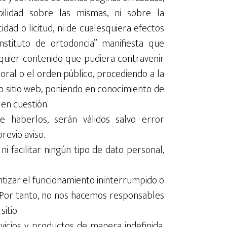
ilidad sobre las mismas, ni sobre la
idad o licitud, ni de cualesquiera efectos
nstituto de ortodoncia” manifiesta que
lquier contenido que pudiera contravenir
 moral o el orden público, procediendo a la
ho sitio web, poniendo en conocimiento de
en cuestión.
e haberlos, serán válidos salvo error
revio aviso.
ni facilitar ningún tipo de dato personal,
ntizar el funcionamiento ininterrumpido o
 Por tanto, no nos hacemos responsables
itio.
rvicios y productos de manera indefinida,