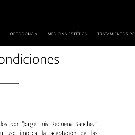
ORTODONCIA
MEDICINA ESTÉTICA
TRATAMIENTOS R
ondiciones
cidos por “Jorge Luis Requena Sánchez”
 Su uso implica la aceptación de las