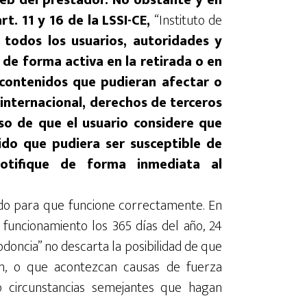
eb del prestador. No obstante y en
t. 11 y 16 de la LSSI-CE,
“Instituto de
 todos los usuarios, autoridades y
de forma activa en la retirada o en
contenidos que pudieran afectar o
o internacional, derechos de terceros
aso de que el usuario considere que
ido que pudiera ser susceptible de
notifique de forma inmediata al
bado para que funcione correctamente. En
 funcionamiento los 365 días del año, 24
todoncia” no descarta la posibilidad de que
ón, o que acontezcan causas de fuerza
 o circunstancias semejantes que hagan