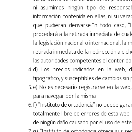
ni asumimos ningún tipo de responsab
información contenida en ellas, ni su verac
que pudieran derivarse.En todo caso, “I
procederá a la retirada inmediata de cua
la legislación nacional o internacional, la
retirada inmediata de la redirección a dic
las autoridades competentes el contenido 
d) Los precios indicados en la web, d
tipográfico, y susceptibles de cambios sin p
e) No es necesario registrarse en la web, 
para navegar por la misma.
f) “Instituto de ortodoncia” no puede gara
totalmente libre de errores de esta web.
de ningún daño causado por el uso de este s
g) “Instituto de ortodoncia ofrece sus se