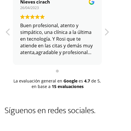
Nieves cirach
26/04/2023
11/01/202
Buen profesional, atento y
simpático, una clínica a la última
en tecnología. Y Rosi que te
atiende en las citas y demás muy
atenta,agradable y profesional
con su labor. Todo positivo.
La evaluación general en
Google
es
4.7
de 5,
en base a
15 evaluaciones
Síguenos en redes sociales.