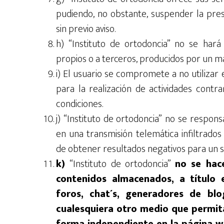
pudiendo, no obstante, suspender la pres
sin previo aviso.
h) “Instituto de ortodoncia” no se hará
propios o a terceros, producidos por un ma
i) El usuario se compromete a no utilizar e
para la realización de actividades contra
condiciones.
j) “Instituto de ortodoncia” no se respons
en una transmisión telemática infiltrados
de obtener resultados negativos para un s
k)
“Instituto de ortodoncia”
no se hac
contenidos almacenados, a título e
foros, chat´s, generadores de blo
cualesquiera otro medio que permita