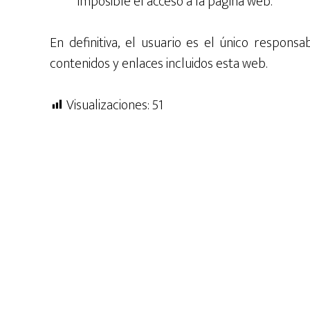
imposible el acceso a la página web.
En definitiva, el usuario es el único responsa
contenidos y enlaces incluidos esta web.
Visualizaciones:
51