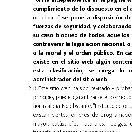
forma independiente en la página w
cumplimiento de lo dispuesto en el ar
ortodoncia”
se pone a disposición de
fuerzas de seguridad, y colaborando 
su caso bloqueo de todos aquellos 
contravenir la legislación nacional, 
o la moral y el orden público. En c
existe en el sitio web algún conten
esta clasificación, se ruega lo 
administrador del sitio web.
l) Este sitio web ha sido revisado y pro
principio, puede garantizarse el correcto
horas al día. No obstante, “Instituto de or
existan ciertos errores de programaci
mayor, catástrofes naturales, huelgas,