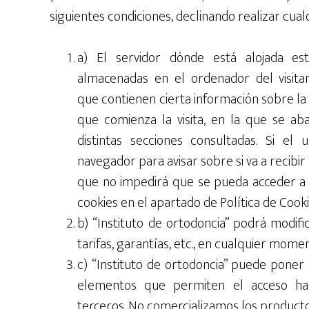
siguientes condiciones, declinando realizar cua
a) El servidor dónde está alojada es
almacenadas en el ordenador del visita
que contienen cierta información sobre la v
que comienza la visita, en la que se ab
distintas secciones consultadas. Si el
navegador para avisar sobre si va a recibir 
que no impedirá que se pueda acceder a 
cookies en el apartado de Política de Cooki
b) “Instituto de ortodoncia” podrá modific
tarifas, garantías, etc., en cualquier momen
c) “Instituto de ortodoncia” puede poner 
elementos que permiten el acceso hac
terceros. No comercializamos los productos