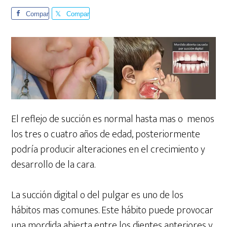
Compar
Compar
te
te
El reflejo de succión es normal hasta mas o menos
los tres o cuatro años de edad, posteriormente
podría producir alteraciones en el crecimiento y
desarrollo de la cara.
La succión digital o del pulgar es uno de los
hábitos mas comunes. Este hábito puede provocar
una mordida abierta entre los dientes anteriores y