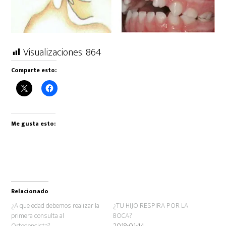
Visualizaciones:
864
Comparte esto:
Me gusta esto:
Relacionado
¿A que edad debemos realizar la
¿TU HIJO RESPIRA POR LA
primera consulta al
BOCA?
Ortodoncista?
2018-01-14