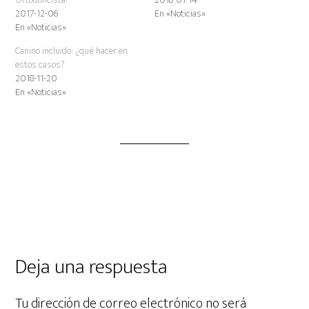
2017-12-06
En «Noticias»
En «Noticias»
Canino incluido: ¿qué hacer en
estos casos?
2018-11-20
En «Noticias»
Deja una respuesta
Tu dirección de correo electrónico no será