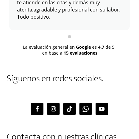
te atiende en las citas y demás muy
atenta,agradable y profesional con su labor.
Todo positivo.
La evaluación general en
Google
es
4.7
de 5,
en base a
15 evaluaciones
Síguenos en redes sociales.
Contacta con nuestras clínicas.