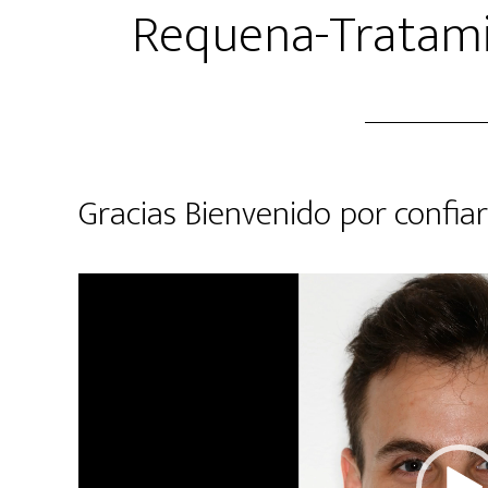
Requena-Tratami
Gracias Bienvenido por confiar
Reproductor
de
vídeo