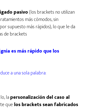
ligado pasivo
(los brackets no utilizan
 tratamientos más cómodos, sin
 por supuesto más rápidos), lo que le da
as de brackets
ignia es más rápido que los
duce a una sola palabra:
lo, la
personalización del caso al
ite que
los brackets sean fabricados