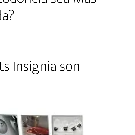
da?
ts Insignia son