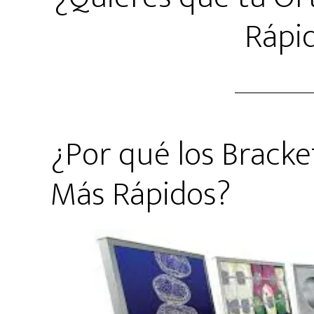
Rápi
¿Por qué los Bracke
Más Rápidos?