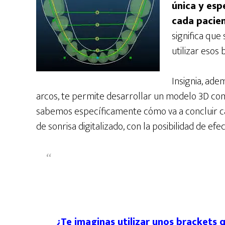
única y esp
cada pacien
significa que
utilizar esos
Insignia, ade
arcos, te permite desarrollar un modelo 3D com
sabemos específicamente cómo va a concluir ca
de sonrisa digitalizado, con la posibilidad de e
¿Te imaginas utilizar unos brackets 