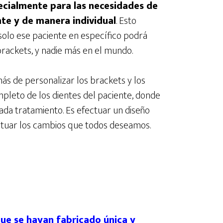
ecialmente para las necesidades de
te y de manera individual
. Esto
 solo ese paciente en específico podrá
 brackets, y nadie más en el mundo.
más de personalizar los brackets y los
pleto de los dientes del paciente, donde
da tratamiento. Es efectuar un diseño
fectuar los cambios que todos deseamos.
que se hayan fabricado única y