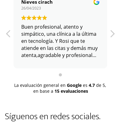
Nieves cirach
26/04/2023
11/01/202
Buen profesional, atento y
simpático, una clínica a la última
en tecnología. Y Rosi que te
atiende en las citas y demás muy
atenta,agradable y profesional
con su labor. Todo positivo.
La evaluación general en
Google
es
4.7
de 5,
en base a
15 evaluaciones
Síguenos en redes sociales.