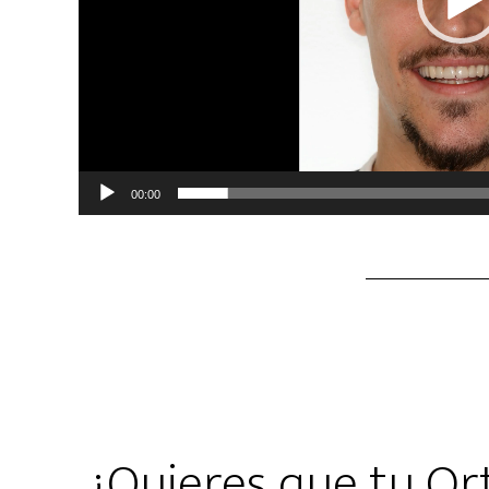
00:00
¿Quieres que tu Or