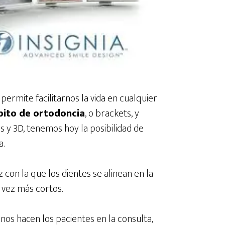
permite facilitarnos la vida en cualquier
ito de ortodoncia
, o brackets, y
 y 3D, tenemos hoy la posibilidad de
a.
con la que los dientes se alinean en la
 vez más cortos.
os hacen los pacientes en la consulta,